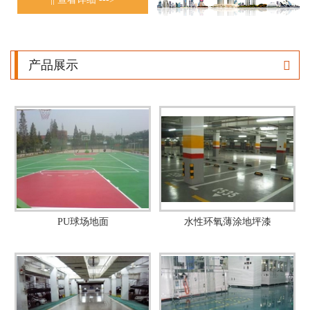
推进企业发展，飞源涂装人愿与您共创和谐，优质事业辉煌.....
产品展示
PU球场地面
水性环氧薄涂地坪漆